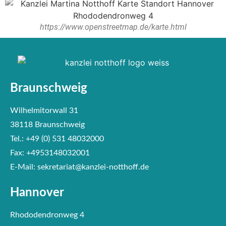
https://www.openstreetmap.de/karte.html
Braunschweig
Wilhelmitorwall 31
38118 Braunschweig
Tel.:
+49 (0) 531 48032000
Fax:
+4953148032001
E-Mail:
sekretariat@kanzlei-notthoff.de
Hannover
Rhododendronweg 4